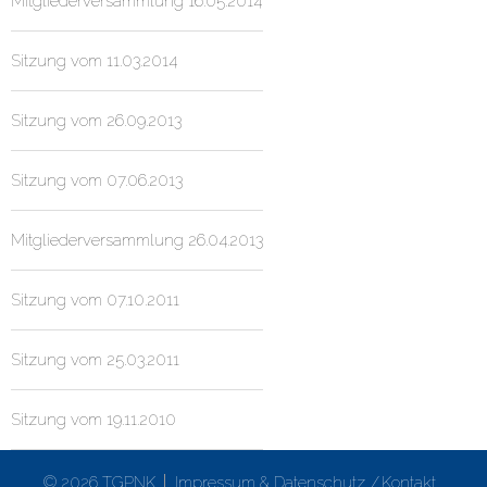
Mitgliederversammlung 16.05.2014
Sitzung vom 11.03.2014
Sitzung vom 26.09.2013
Sitzung vom 07.06.2013
Mitgliederversammlung 26.04.2013
Sitzung vom 07.10.2011
Sitzung vom 25.03.2011
Sitzung vom 19.11.2010
© 2026 TGPNK
Impressum & Datenschutz
Kontakt