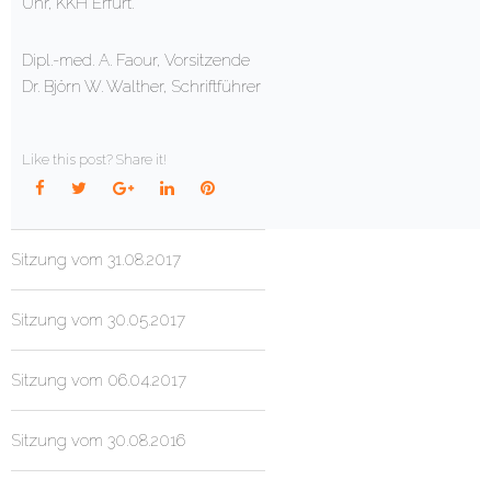
Uhr, KKH Erfurt.
Dipl.-med. A. Faour, Vorsitzende
Dr. Björn W. Walther, Schriftführer
Like this post? Share it!
Facebook
Twitter
Google+
LinkedIn
Pinterest
Sitzung vom 31.08.2017
Sitzung vom 30.05.2017
Sitzung vom 06.04.2017
Sitzung vom 30.08.2016