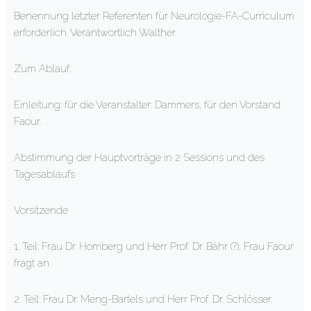
Benennung letzter Referenten für Neurologie-FA-Curriculum
erforderlich. Verantwortlich Walther.
Zum Ablauf:
Einleitung: für die Veranstalter: Dammers, für den Vorstand
Faour.
Abstimmung der Hauptvorträge in 2 Sessions und des
Tagesablaufs
Vorsitzende
1. Teil: Frau Dr. Homberg und Herr Prof. Dr. Bähr (?), Frau Faour
fragt an.
2. Teil: Frau Dr. Meng-Bartels und Herr Prof. Dr. Schlösser.