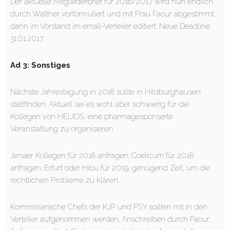
Der aktuelle Mitgliederbrief für 2016/2017 wird nun endlich
durch Walther vorformuliert und mit Frau Faour abgestimmt,
dann im Vorstand im email-Verteiler editiert. Neue Deadline
31.01.2017.
Ad 3: Sonstiges
Nächste Jahrestagung in 2018 sollte in Hildburghausen
stattfinden. Aktuell sei es wohl aber schwierig für die
Kollegen von HELIOS, eine pharmagesponserte
Veranstaltung zu organisieren.
Jenaer Kollegen für 2018 anfragen. Coelicum für 2018
anfragen. Erfurt oder Hibu für 2019, genügend Zeit, um die
rechtlichen Probleme zu klären.
Kommissarische Chefs der KJP und PSY sollten mit in den
Verteiler aufgenommen werden. Anschreiben durch Faour.