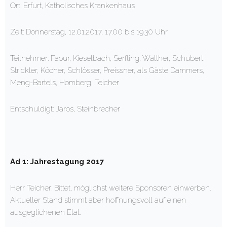
Ort: Erfurt, Katholisches Krankenhaus
Zeit: Donnerstag, 12.01.2017, 17.00 bis 19.30 Uhr
Teilnehmer: Faour, Kieselbach, Serfling, Walther, Schubert,
Strickler, Köcher, Schlösser, Preissner, als Gäste Dammers,
Meng-Bartels, Homberg, Teicher
Entschuldigt: Jaros, Steinbrecher
Ad 1: Jahrestagung 2017
Herr Teicher: Bittet, möglichst weitere Sponsoren einwerben.
Aktueller Stand stimmt aber hoffnungsvoll auf einen
ausgeglichenen Etat.